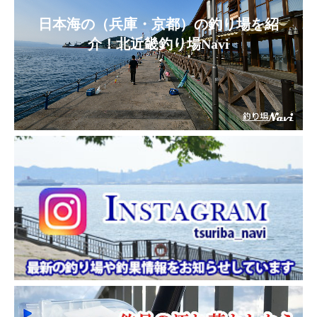
日本海の（兵庫・京都）の釣り場を紹
介！北近畿釣り場Navi