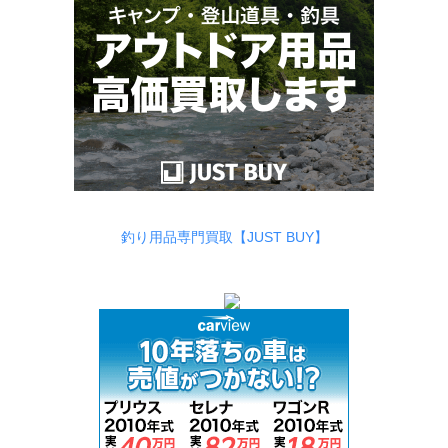
釣り用品専門買取【JUST BUY】