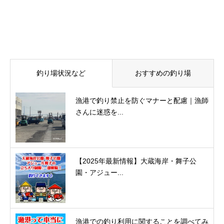
釣り場状況など
おすすめの釣り場
漁港で釣り禁止を防ぐマナーと配慮｜漁師
さんに迷惑を...
【2025年最新情報】大蔵海岸・舞子公
園・アジュー...
漁港での釣り利用に関することを調べてみ