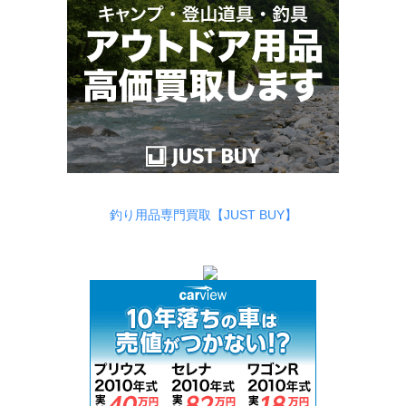
釣り用品専門買取【JUST BUY】