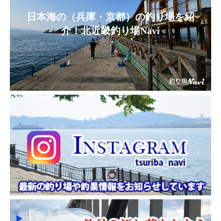
日本海の（兵庫・京都）の釣り場を紹
介！北近畿釣り場Navi