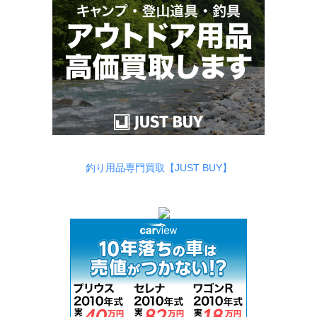
釣り用品専門買取【JUST BUY】