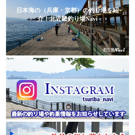
日本海の（兵庫・京都）の釣り場を紹
介！北近畿釣り場Navi