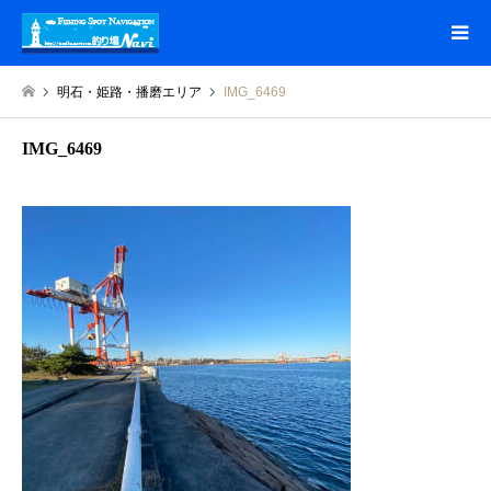
明石・姫路・播磨エリア
IMG_6469
IMG_6469