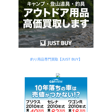
釣り用品専門買取【JUST BUY】