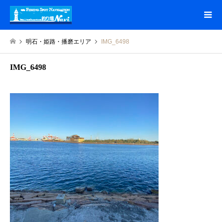
明石・姫路・播磨エリア
IMG_6498
IMG_6498