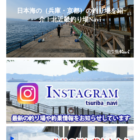
日本海の（兵庫・京都）の釣り場を紹
介！北近畿釣り場Navi