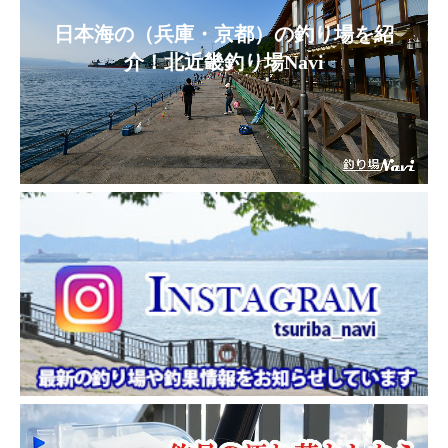
日本海の（兵庫・京都）の釣り場を紹
介！北近畿釣り場Navi