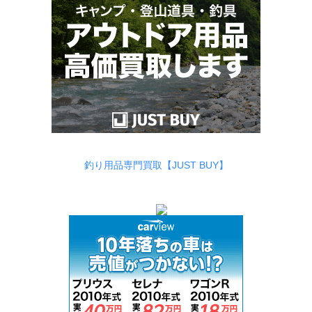
釣り用品専門買取【JUST BUY】