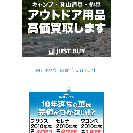
釣り用品専門買取【JUST BUY】