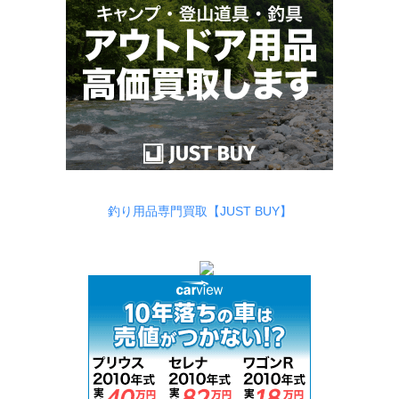
釣り用品専門買取【JUST BUY】