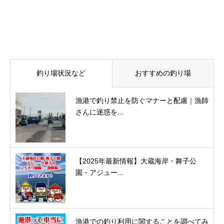
釣り場状況など
おすすめの釣り場
漁港で釣り禁止を防ぐマナーと配慮｜漁師
さんに迷惑を...
【2025年最新情報】大蔵海岸・舞子公
園・アジュー...
漁港での釣り利用に関することを調べてみ