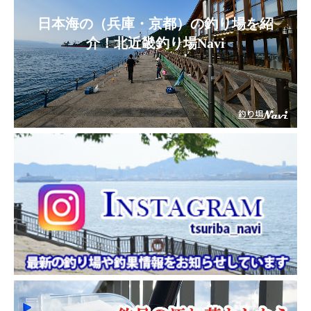
日本海の（兵庫・京都）の釣り場を紹
介！北近畿釣り場Navi