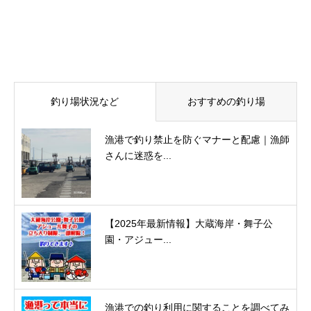
釣り場状況など
おすすめの釣り場
漁港で釣り禁止を防ぐマナーと配慮｜漁師
さんに迷惑を...
【2025年最新情報】大蔵海岸・舞子公
園・アジュー...
漁港での釣り利用に関することを調べてみ