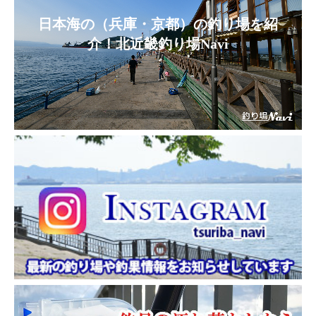
日本海の（兵庫・京都）の釣り場を紹
介！北近畿釣り場Navi