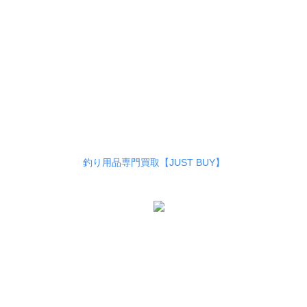
釣り用品専門買取【JUST BUY】