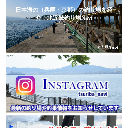
日本海の（兵庫・京都）の釣り場を紹
介！北近畿釣り場Navi