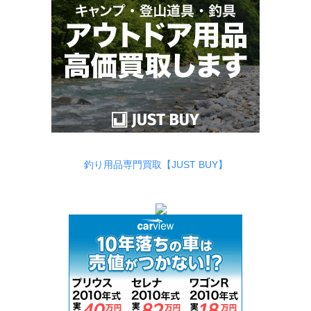
釣り用品専門買取【JUST BUY】