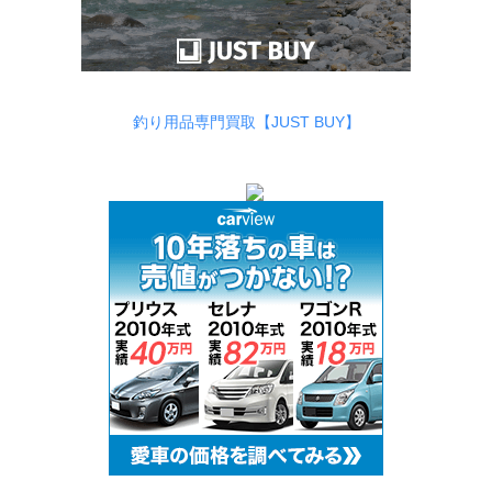
釣り用品専門買取【JUST BUY】