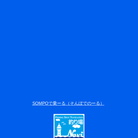
SOMPOで乗ーる（そんぽでのーる）