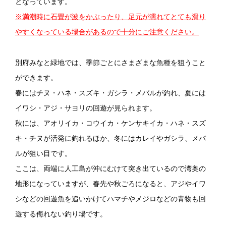
となっています。
※満潮時に石畳が波をかぶったり、足元が濡れてとても滑り
やすくなっている場合があるので十分にご注意ください。
別府みなと緑地では、季節ごとにさまざまな魚種を狙うこと
ができます。
春にはチヌ・ハネ・スズキ・ガシラ・メバルが釣れ、夏には
イワシ・アジ・サヨリの回遊が見られます。
秋には、アオリイカ・コウイカ・ケンサキイカ・ハネ・スズ
キ・チヌが活発に釣れるほか、冬にはカレイやガシラ、メバ
ルが狙い目です。
ここは、両端に人工島が沖にむけて突き出ているので湾奥の
地形になっていますが、春先や秋ごろになると、アジやイワ
シなどの回遊魚を追いかけてハマチやメジロなどの青物も回
遊する侮れない釣り場です。