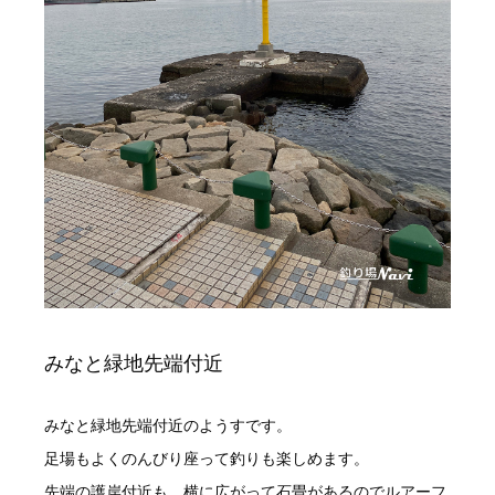
みなと緑地先端付近
みなと緑地先端付近のようすです。
足場もよくのんびり座って釣りも楽しめます。
先端の護岸付近も、横に広がって石畳があるのでルアーフ