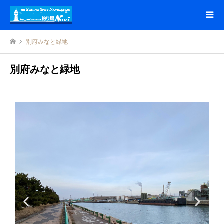
別府みなと緑地
別府みなと緑地