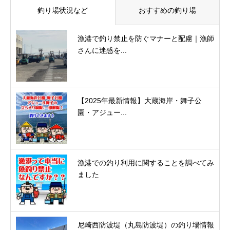
釣り場状況など
おすすめの釣り場
漁港で釣り禁止を防ぐマナーと配慮｜漁師
さんに迷惑を...
【2025年最新情報】大蔵海岸・舞子公
園・アジュー...
漁港での釣り利用に関することを調べてみ
ました
尼崎西防波堤（丸島防波堤）の釣り場情報