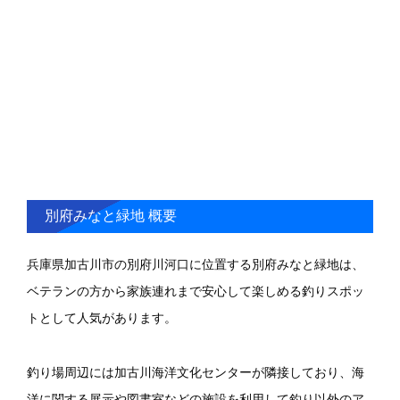
別府みなと緑地 概要
兵庫県加古川市の別府川河口に位置する別府みなと緑地は、
ベテランの方から家族連れまで安心して楽しめる釣りスポッ
トとして人気があります。
釣り場周辺には加古川海洋文化センターが隣接しており、海
洋に関する展示や図書室などの施設を利用して釣り以外のア