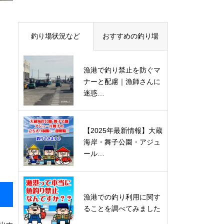
釣り場状況など
おすすめの釣り場
漁港で釣り禁止を防ぐマ
ナーと配慮｜漁師さんに
迷惑…
【2025年最新情報】大蔵
海岸・舞子公園・アジュ
ール…
漁港での釣り利用に関す
ることを調べてみました