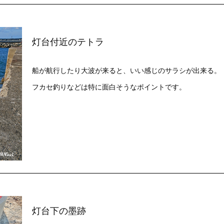
灯台付近のテトラ​
船が航行したり大波が来ると、いい感じのサラシが出来る。
フカセ釣りなどは特に面白そうなポイントです。
灯台下の墨跡