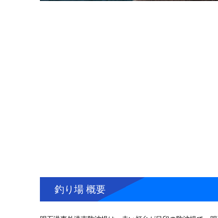
釣り場 概要