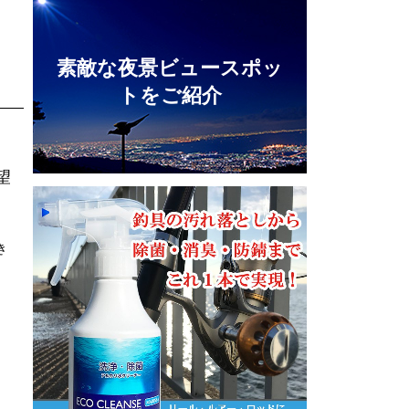
素敵な夜景ビュースポッ
トをご紹介
望
き