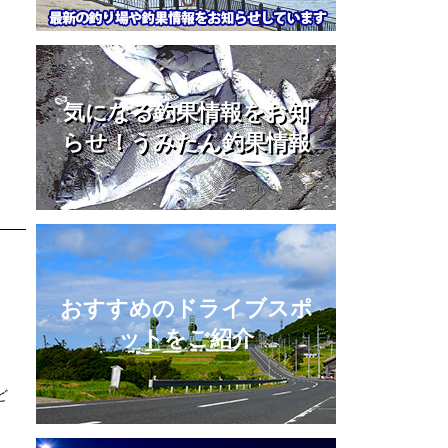
。
気になる釣果情報をお知
らせ！うみたん釣果情報
おすすめのドライブスポ
ットをご紹介
、
ど