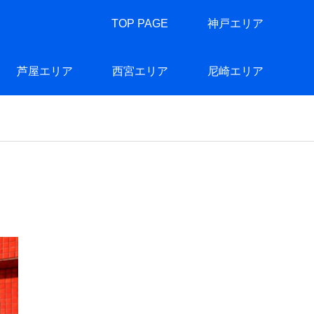
TOP PAGE
神戸エリア
芦屋エリア
西宮エリア
尼崎エリア