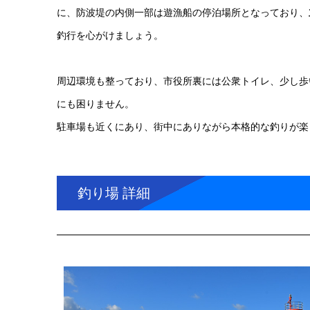
に、防波堤の内側一部は遊漁船の停泊場所となっており、
釣行を心がけましょう。
周辺環境も整っており、市役所裏には公衆トイレ、少し歩
にも困りません。
駐車場も近くにあり、街中にありながら本格的な釣りが楽
釣り場 詳細