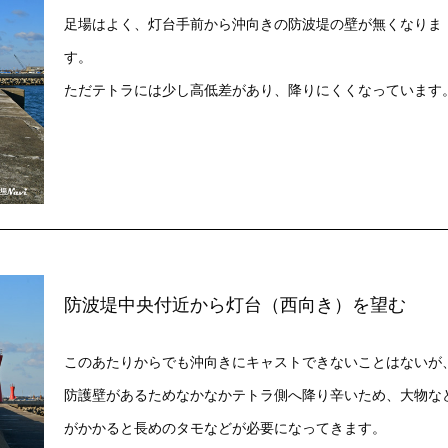
足場はよく、灯台手前から沖向きの防波堤の壁が無くなりま
す。
ただテトラには少し高低差があり、降りにくくなっています
防波堤中央付近から灯台（西向き）を望む
このあたりからでも沖向きにキャストできないことはないが
防護壁があるためなかなかテトラ側へ降り辛いため、大物な
がかかると長めのタモなどが必要になってきます。