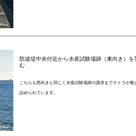
防波堤中央付近から水産試験場跡（東向き）を
む
こちらも西向きと同じく水産試験場跡の護岸までテトラが敷
詰められています。