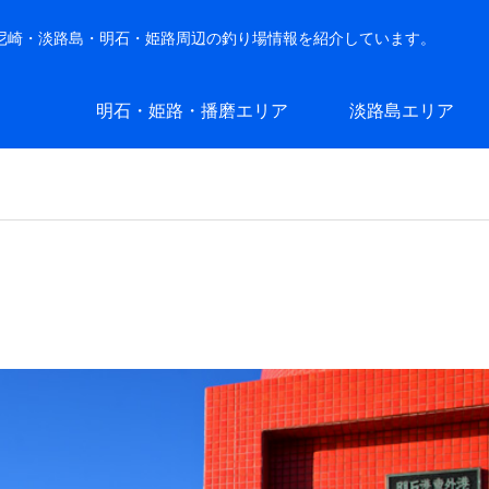
・尼崎・淡路島・明石・姫路周辺の釣り場情報を紹介しています。
明石・姫路・播磨エリア
淡路島エリア