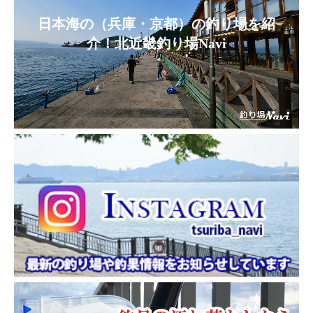
日本海の（兵庫・京都）の釣り場を紹
介！北近畿釣り場Navi