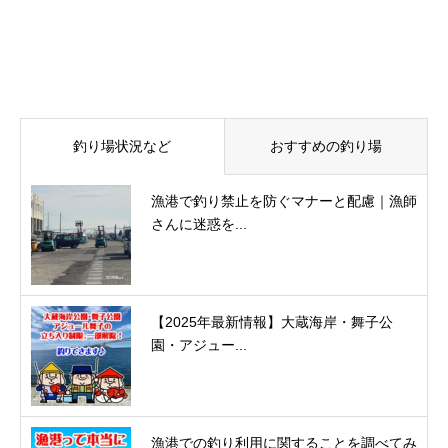
釣り場状況など
おすすめの釣り場
漁港で釣り禁止を防ぐマナーと配慮｜漁師
さんに迷惑を...
【2025年最新情報】大蔵海岸・舞子公
園・アジュー...
漁港での釣り利用に関することを調べてみ