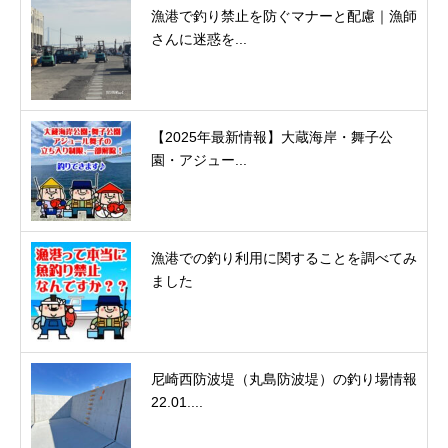
漁港で釣り禁止を防ぐマナーと配慮｜漁師
さんに迷惑を...
【2025年最新情報】大蔵海岸・舞子公
園・アジュー...
漁港での釣り利用に関することを調べてみ
ました
尼崎西防波堤（丸島防波堤）の釣り場情報
22.01....