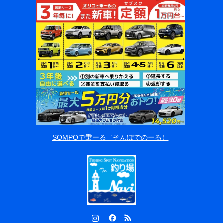
SOMPOで乗ーる（そんぽでのーる）
Instagram
Facebook
RSS