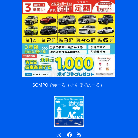
SOMPOで乗ーる（そんぽでのーる）
Instagram
Facebook
RSS