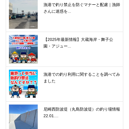
漁港で釣り禁止を防ぐマナーと配慮｜漁師
さんに迷惑を...
【2025年最新情報】大蔵海岸・舞子公
園・アジュー...
漁港での釣り利用に関することを調べてみ
ました
尼崎西防波堤（丸島防波堤）の釣り場情報
22.01....