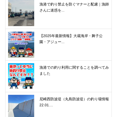
漁港で釣り禁止を防ぐマナーと配慮｜漁師
さんに迷惑を...
【2025年最新情報】大蔵海岸・舞子公
園・アジュー...
漁港での釣り利用に関することを調べてみ
ました
尼崎西防波堤（丸島防波堤）の釣り場情報
22.01....