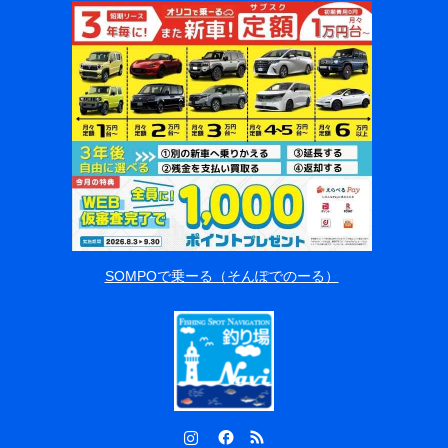
SOMPOで乗ーる（そんぽでのーる）
Instagram
Facebook
RSS