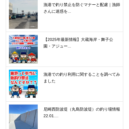
漁港で釣り禁止を防ぐマナーと配慮｜漁師
さんに迷惑を...
【2025年最新情報】大蔵海岸・舞子公
園・アジュー...
漁港での釣り利用に関することを調べてみ
ました
尼崎西防波堤（丸島防波堤）の釣り場情報
22.01....