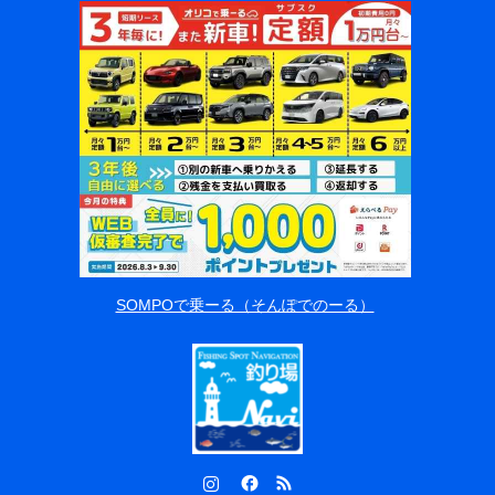
SOMPOで乗ーる（そんぽでのーる）
Instagram
Facebook
RSS