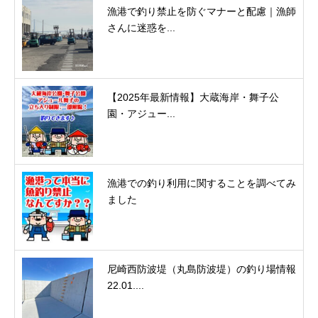
漁港で釣り禁止を防ぐマナーと配慮｜漁師
さんに迷惑を...
【2025年最新情報】大蔵海岸・舞子公
園・アジュー...
漁港での釣り利用に関することを調べてみ
ました
尼崎西防波堤（丸島防波堤）の釣り場情報
22.01....