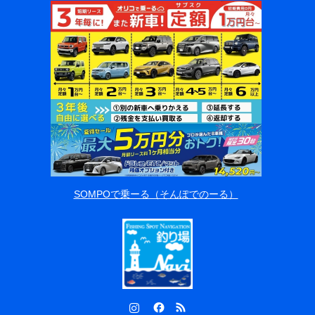
SOMPOで乗ーる（そんぽでのーる）
Instagram
Facebook
RSS