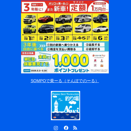
SOMPOで乗ーる（そんぽでのーる）
Instagram
Facebook
RSS