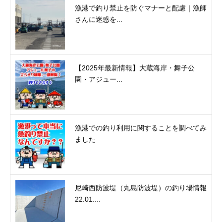
漁港で釣り禁止を防ぐマナーと配慮｜漁師
さんに迷惑を...
【2025年最新情報】大蔵海岸・舞子公
園・アジュー...
漁港での釣り利用に関することを調べてみ
ました
尼崎西防波堤（丸島防波堤）の釣り場情報
22.01....