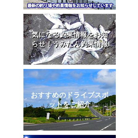
気になる釣果情報をお知
らせ！うみたん釣果情報
おすすめのドライブスポ
ットをご紹介