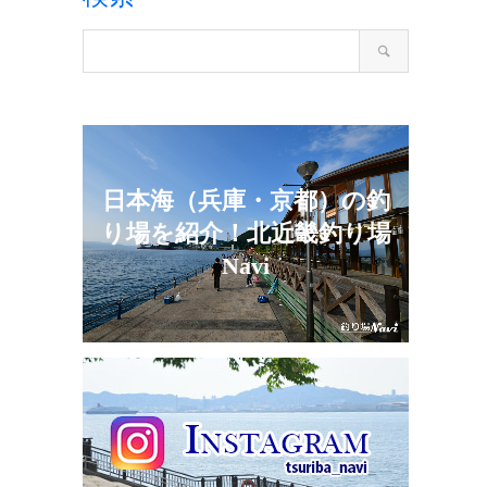
日本海（兵庫・京都）の釣
り場を紹介！北近畿釣り場
Navi