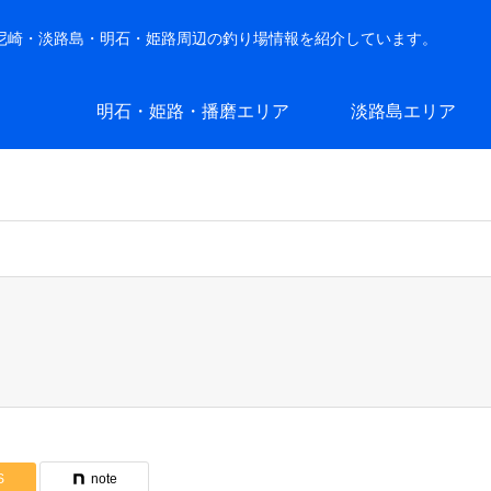
・尼崎・淡路島・明石・姫路周辺の釣り場情報を紹介しています。
明石・姫路・播磨エリア
淡路島エリア
S
note