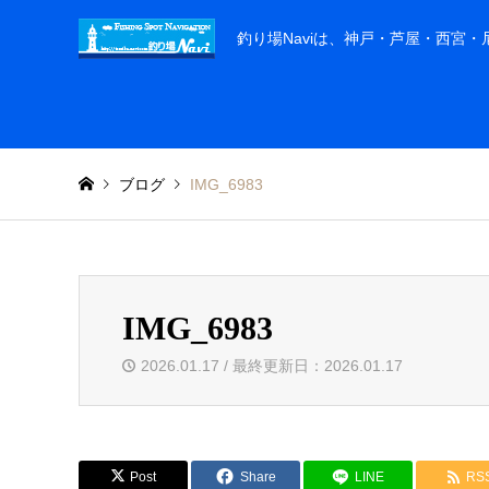
釣り場Naviは、神戸・芦屋・西宮
ブログ
IMG_6983
IMG_6983
2026.01.17 / 最終更新日：2026.01.17
Post
Share
LINE
RS