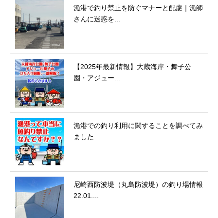
漁港で釣り禁止を防ぐマナーと配慮｜漁師
さんに迷惑を...
【2025年最新情報】大蔵海岸・舞子公
園・アジュー...
漁港での釣り利用に関することを調べてみ
ました
尼崎西防波堤（丸島防波堤）の釣り場情報
22.01....