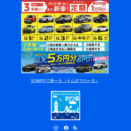
SOMPOで乗ーる（そんぽでのーる）
Instagram
Facebook
RSS