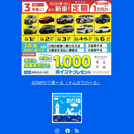
SOMPOで乗ーる（そんぽでのーる）
Instagram
Facebook
RSS