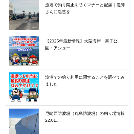
漁港で釣り禁止を防ぐマナーと配慮｜漁師
さんに迷惑を...
【2025年最新情報】大蔵海岸・舞子公
園・アジュー...
漁港での釣り利用に関することを調べてみ
ました
尼崎西防波堤（丸島防波堤）の釣り場情報
22.01....