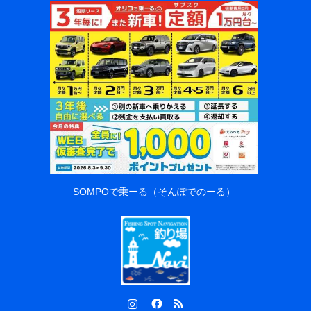
SOMPOで乗ーる（そんぽでのーる）
Instagram
Facebook
RSS