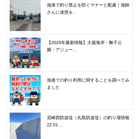
漁港で釣り禁止を防ぐマナーと配慮｜漁師
さんに迷惑を...
【2025年最新情報】大蔵海岸・舞子公
園・アジュー...
漁港での釣り利用に関することを調べてみ
ました
尼崎西防波堤（丸島防波堤）の釣り場情報
22.01....