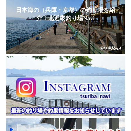
日本海の（兵庫・京都）の釣り場を紹
介！北近畿釣り場Navi