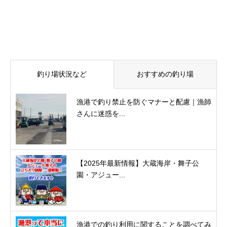
釣り場状況など
おすすめの釣り場
漁港で釣り禁止を防ぐマナーと配慮｜漁師
さんに迷惑を...
【2025年最新情報】大蔵海岸・舞子公
園・アジュー...
漁港での釣り利用に関することを調べてみ