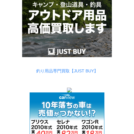
釣り用品専門買取【JUST BUY】