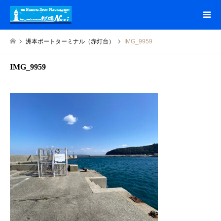
洲本ポートターミナル（赤灯台）
IMG_9959
IMG_9959