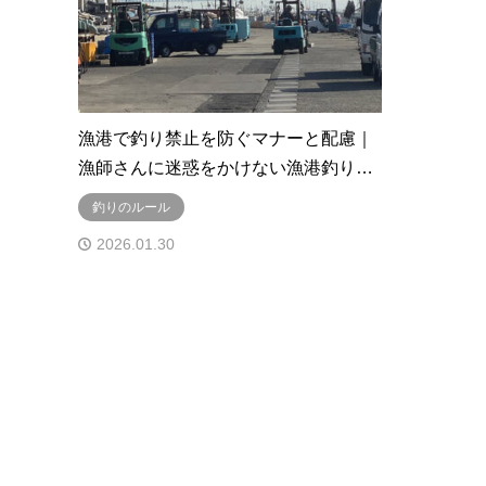
漁港で釣り禁止を防ぐマナーと配慮｜
漁師さんに迷惑をかけない漁港釣り…
釣りのルール
2026.01.30