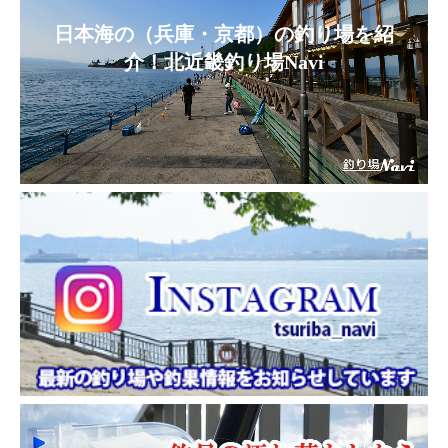
日本海の（兵庫・京都）の釣り場を紹
介！北近畿釣り場Navi