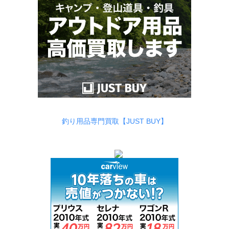
釣り用品専門買取【JUST BUY】