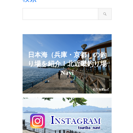
日本海（兵庫・京都）の釣
り場を紹介！北近畿釣り場
Navi