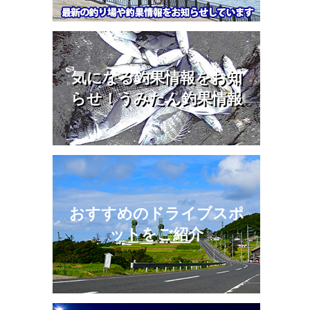
気になる釣果情報をお知
らせ！うみたん釣果情報
おすすめのドライブスポ
ットをご紹介