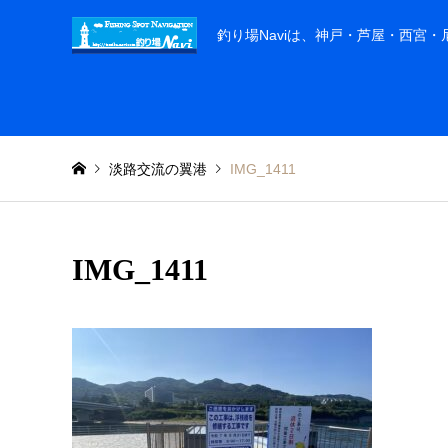
釣り場Naviは、神戸・芦屋・西宮
淡路交流の翼港
IMG_1411
IMG_1411