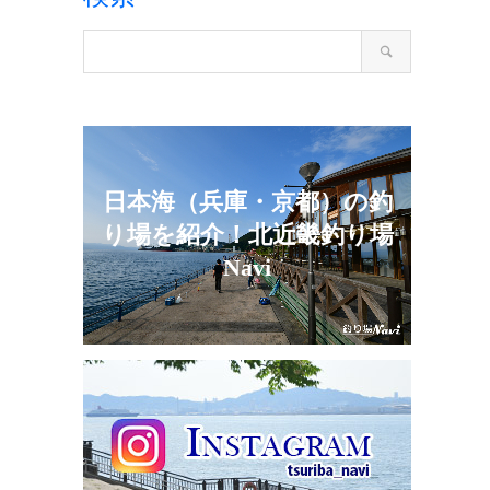
日本海（兵庫・京都）の釣
り場を紹介！北近畿釣り場
Navi