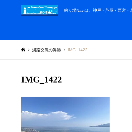
釣り場Naviは、神戸・芦屋・西宮
淡路交流の翼港
IMG_1422
IMG_1422