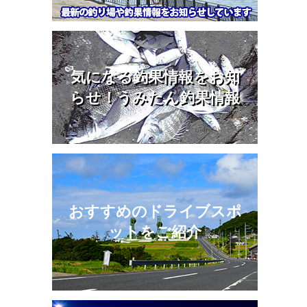
気になる釣果情報をお知
らせ！うみたん釣果情報
おすすめのドライブスポ
ットをご紹介