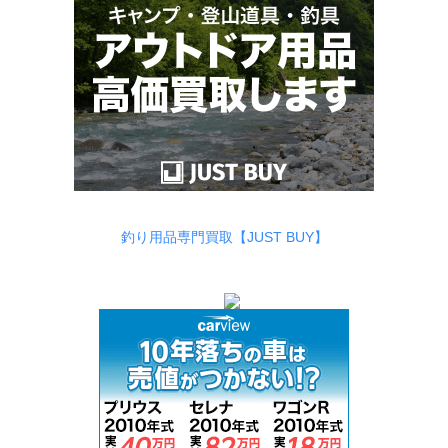
釣り用品専門買取【JUST BUY】