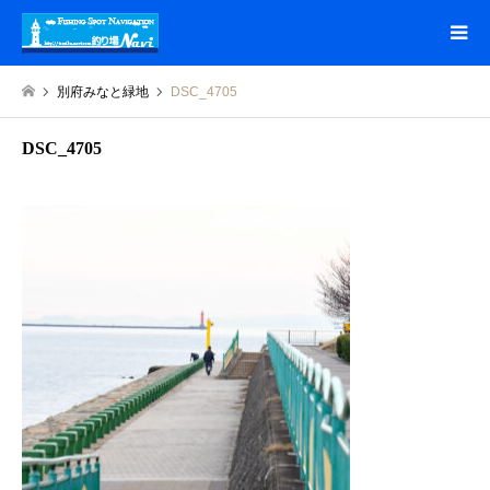
別府みなと緑地
DSC_4705
DSC_4705