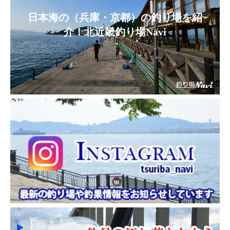
日本海の（兵庫・京都）の釣り場を紹
介！北近畿釣り場Navi