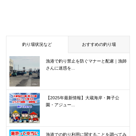
釣り場状況など
おすすめの釣り場
漁港で釣り禁止を防ぐマナーと配慮｜漁師
さんに迷惑を...
【2025年最新情報】大蔵海岸・舞子公
園・アジュー...
漁港での釣り利用に関することを調べてみ