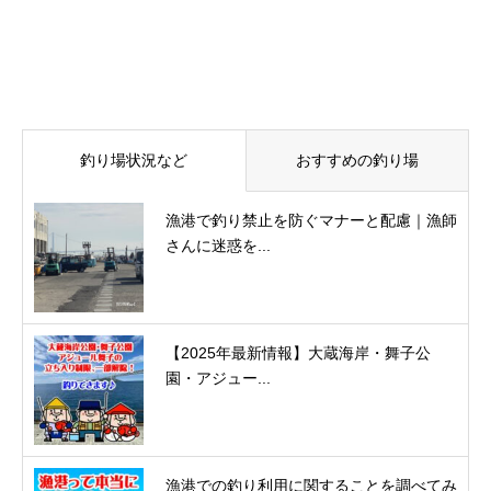
釣り場状況など
おすすめの釣り場
漁港で釣り禁止を防ぐマナーと配慮｜漁師
さんに迷惑を...
【2025年最新情報】大蔵海岸・舞子公
園・アジュー...
漁港での釣り利用に関することを調べてみ