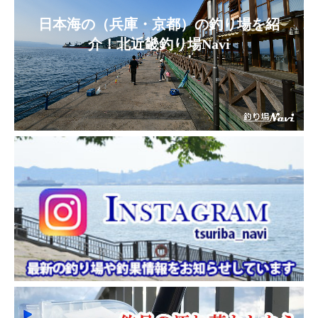
日本海の（兵庫・京都）の釣り場を紹
介！北近畿釣り場Navi