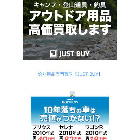
釣り用品専門買取【JUST BUY】