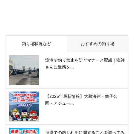
釣り場状況など
おすすめの釣り場
漁港で釣り禁止を防ぐマナーと配慮｜漁師
さんに迷惑を...
【2025年最新情報】大蔵海岸・舞子公
園・アジュー...
漁港での釣り利用に関することを調べてみ