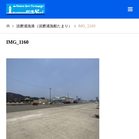
須磨浦漁港（須磨浦漁船たまり）
IMG_1160
IMG_1160