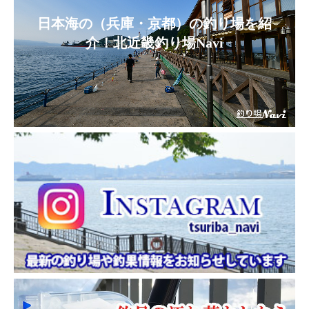
日本海の（兵庫・京都）の釣り場を紹
介！北近畿釣り場Navi