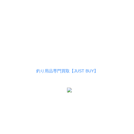
釣り用品専門買取【JUST BUY】