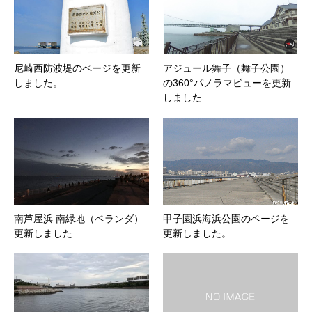
尼崎西防波堤のページを更新
アジュール舞子（舞子公園）
しました。
の360°パノラマビューを更新
しました
南芦屋浜 南緑地（ベランダ）
甲子園浜海浜公園のページを
更新しました
更新しました。