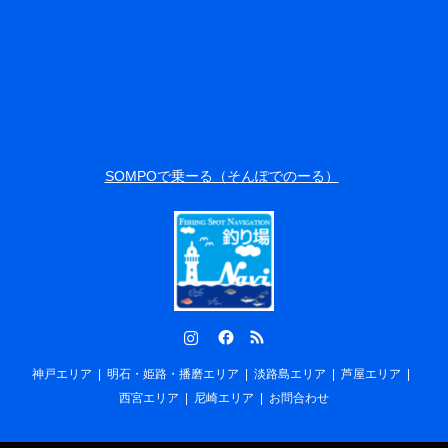
SOMPOで乗ーる（そんぽでのーる）
Instagram
Facebook
RSS
神戸エリア
明石・姫路・播磨エリア
淡路島エリア
芦屋エリア
西宮エリア
尼崎エリア
お問合わせ