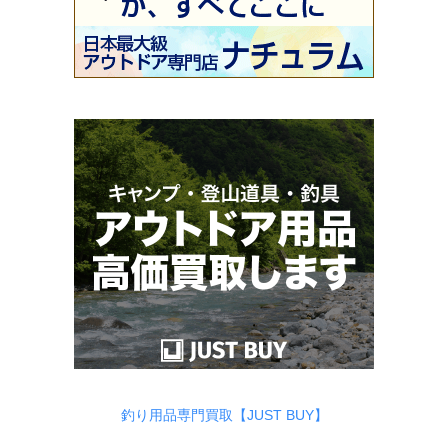
釣り用品専門買取【JUST BUY】