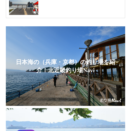
日本海の（兵庫・京都）の釣り場を紹
介！北近畿釣り場Navi