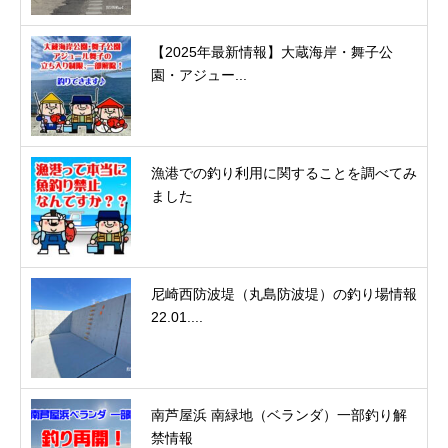
【2025年最新情報】大蔵海岸・舞子公
園・アジュー...
漁港での釣り利用に関することを調べてみ
ました
尼崎西防波堤（丸島防波堤）の釣り場情報
22.01....
南芦屋浜 南緑地（ベランダ）一部釣り解
禁情報