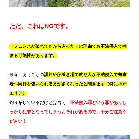
ただ、これはNGです。
「フェンスが破れてたから入った」の理由でも不法侵入で捕
まる可能性があります。
最近、あちこちの
護岸や船着き場で釣り人が不法侵入で警察
署へ同行を強いられる方が多くなったと聞きます（特に神戸
エリア）
釣りをしているだけ
とは言え、
不法侵入罪という罪がありし
っかり犯罪となってしまうおそれがあるので、十分ご注意く
ださい！