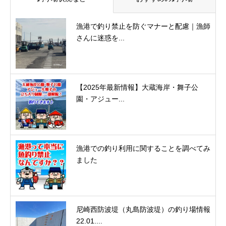
漁港で釣り禁止を防ぐマナーと配慮｜漁師
さんに迷惑を...
【2025年最新情報】大蔵海岸・舞子公
園・アジュー...
漁港での釣り利用に関することを調べてみ
ました
尼崎西防波堤（丸島防波堤）の釣り場情報
22.01....