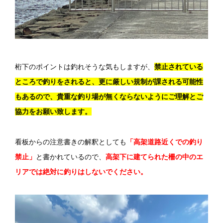
桁下のポイントは釣れそうな気もしますが、
禁止されている
ところで釣りをされると、更に厳しい規制が課される可能性
もあるので、貴重な釣り場が無くならないようにご理解とご
協力をお願い致します。
看板からの注意書きの解釈としても
「高架道路近くでの釣り
禁止」
と書かれているので、
高架下に建てられた柵の中のエ
リアでは絶対に釣りはしないでください。