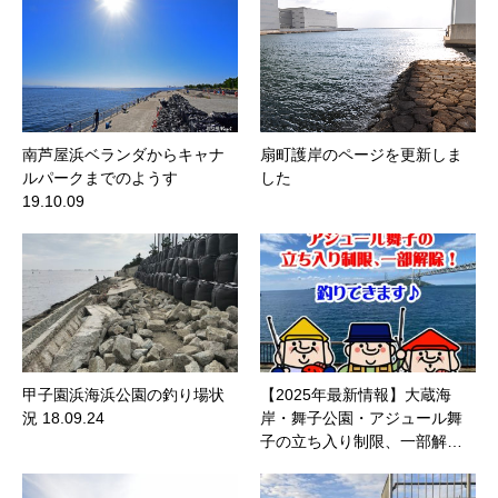
南芦屋浜ベランダからキャナ
扇町護岸のページを更新しま
ルパークまでのようす
した
19.10.09
甲子園浜海浜公園の釣り場状
【2025年最新情報】大蔵海
況 18.09.24
岸・舞子公園・アジュール舞
子の立ち入り制限、一部解…